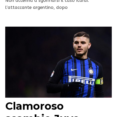
Non accenna a sgonfiarsi il caso Icardi:
l’attaccante argentino, dopo
Clamoroso