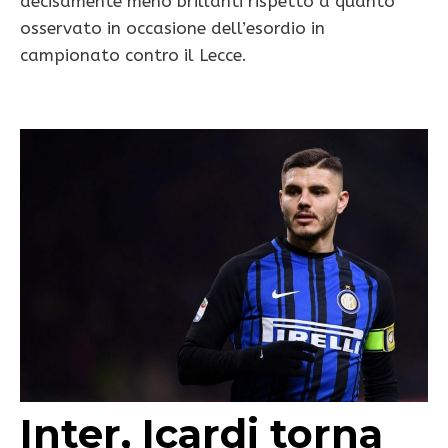
decisamente meno brillanti rispetto a quanto
osservato in occasione dell’esordio in
campionato contro il Lecce.
Inter, Icardi torna