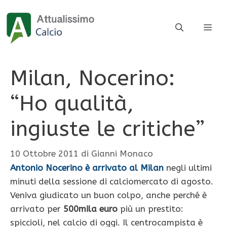
Vai
al
ME
contenuto
Milan, Nocerino:
“Ho qualità,
ingiuste le critiche”
10 Ottobre 2011
di
Gianni Monaco
Antonio Nocerino è arrivato al Milan
negli ultimi
minuti della sessione di calciomercato di agosto.
Veniva giudicato un buon colpo, anche perché è
arrivato per
500mila euro
più un prestito:
spiccioli, nel calcio di oggi. Il centrocampista è