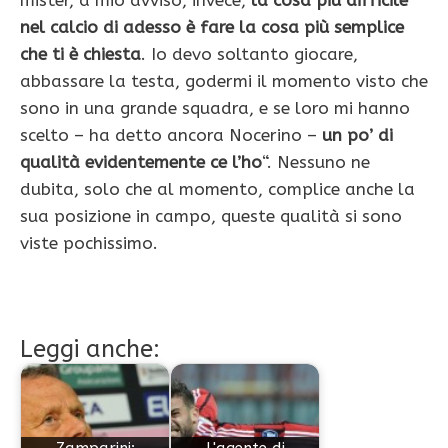
mister, a mio avviso, invece,
la cosa più difficile
nel calcio di adesso è fare la cosa più semplice
che ti è chiesta
. Io devo soltanto giocare,
abbassare la testa, godermi il momento visto che
sono in una grande squadra, e se loro mi hanno
scelto – ha detto ancora Nocerino –
un po’ di
qualità evidentemente ce l’ho
“. Nessuno ne
dubita, solo che al momento, complice anche la
sua posizione in campo, queste qualità si sono
viste pochissimo.
Leggi anche:
Zamparini:
L'agente di