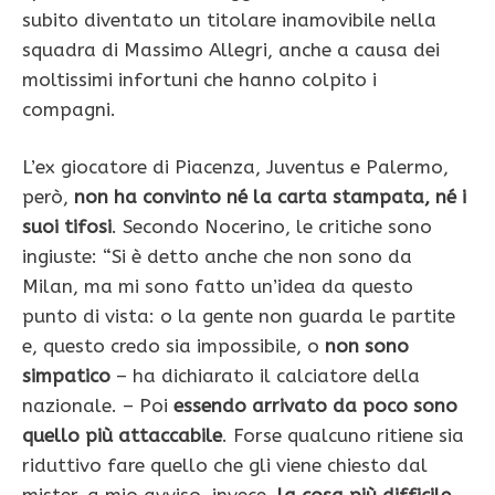
subito diventato un titolare inamovibile nella
squadra di Massimo Allegri, anche a causa dei
moltissimi infortuni che hanno colpito i
compagni.
L’ex giocatore di Piacenza, Juventus e Palermo,
però,
non ha convinto né la carta stampata, né i
suoi tifosi
. Secondo Nocerino, le critiche sono
ingiuste: “Si è detto anche che non sono da
Milan, ma mi sono fatto un’idea da questo
punto di vista: o la gente non guarda le partite
e, questo credo sia impossibile, o
non sono
simpatico
– ha dichiarato il calciatore della
nazionale. – Poi
essendo arrivato da poco sono
quello più attaccabile
. Forse qualcuno ritiene sia
riduttivo fare quello che gli viene chiesto dal