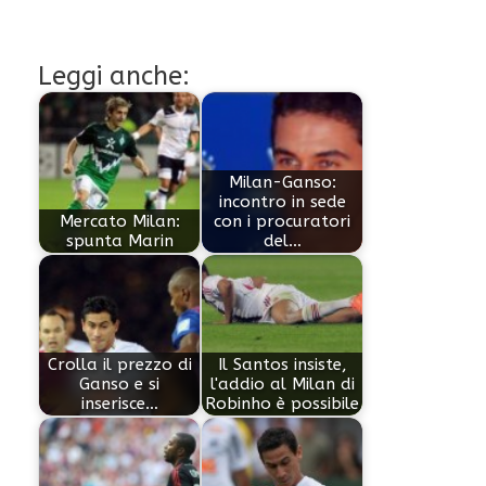
Leggi anche:
Milan-Ganso:
incontro in sede
Mercato Milan:
con i procuratori
spunta Marin
del…
Crolla il prezzo di
Il Santos insiste,
Ganso e si
l'addio al Milan di
inserisce…
Robinho è possibile