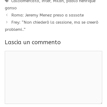
Calciomercato
,
Inter
,
Milan
,
pablo henrique
ganso
Roma: Jeremy Menez preso a sassate
Frey: “Non chiederò la cessione, ma se creerò
problemi..”
Lascia un commento
Commento