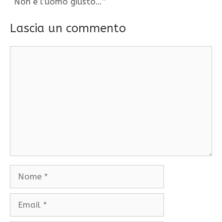
“Non è l’uomo giusto…”
Lascia un commento
Commento
Nome
Email