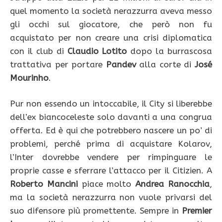
quel momento la società nerazzurra aveva messo
gli occhi sul giocatore, che però non fu
acquistato per non creare una crisi diplomatica
con il club di
Claudio Lotito
dopo la burrascosa
trattativa per portare
Pandev
alla corte di
José
Mourinho
.
Pur non essendo un intoccabile, il City si liberebbe
dell’ex biancoceleste solo davanti a una congrua
offerta. Ed è qui che potrebbero nascere un po’ di
problemi, perché prima di acquistare Kolarov,
l’Inter dovrebbe vendere per rimpinguare le
proprie casse e sferrare l’attacco per il Citizien. A
Roberto Mancini
piace molto
Andrea Ranocchia
,
ma la società nerazzurra non vuole privarsi del
suo difensore più promettente. Sempre in
Premier