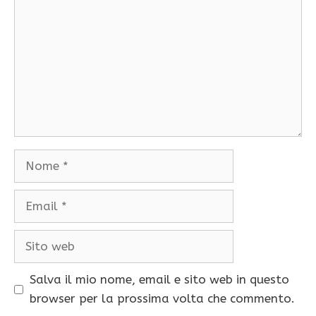
Nome
Email
Sito
web
Salva il mio nome, email e sito web in questo
browser per la prossima volta che commento.