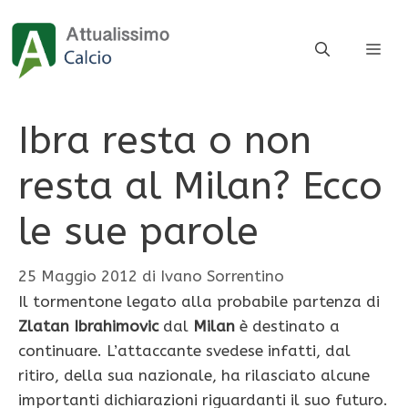
Vai
al
ME
contenuto
Ibra resta o non
resta al Milan? Ecco
le sue parole
25 Maggio 2012
di
Ivano Sorrentino
Il tormentone legato alla probabile partenza di
Zlatan Ibrahimovic
dal
Milan
è destinato a
continuare. L’attaccante svedese infatti, dal
ritiro, della sua nazionale, ha rilasciato alcune
importanti dichiarazioni riguardanti il suo futuro.