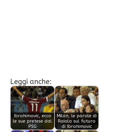
Leggi anche:
Ibrahimovic, ecco
Milan, le parole di
le sue pretese dal
Raiola sul futuro
PSG
di Ibrahimovic