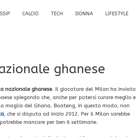
SSIP
CALCIO
TECH
DONNA
LIFESTYLE
nazionale ghanese
la nazionale ghanese
. Il giocatore del Milan ha inviato
 paese spiegando che, anche per potersi curare meglio e
iù la maglia del Ghana. Boateng, in questo modo, non
ca
, che si disputa ad inizio 2012. Per il Milan sarebbe
 potrebbe mancare per ben 6 settimane.