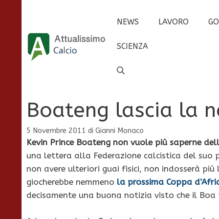
Vai
al
NEWS
LAVORO
GO
contenuto
SCIENZA
Boateng lascia la 
5 Novembre 2011
di
Gianni Monaco
Kevin Prince Boateng
non vuole più saperne del
una lettera alla Federazione calcistica del suo
non avere ulteriori guai fisici, non indosserà p
giocherebbe nemmeno
la prossima Coppa d’Afri
decisamente una buona notizia visto che il Boa