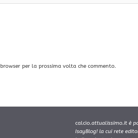
o browser per la prossima volta che commento.
calcio.
attualissimo.it è 
IsayBlog! la cui rete edit