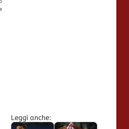
o
e
Leggi anche: