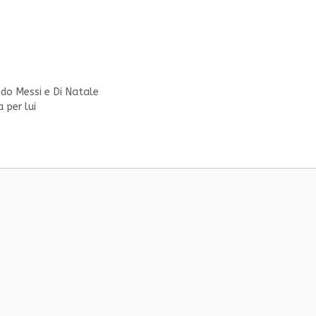
ndo Messi e Di Natale
 per lui