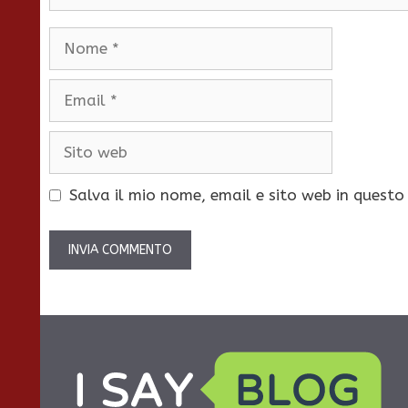
Nome
Email
Sito
web
Salva il mio nome, email e sito web in quest