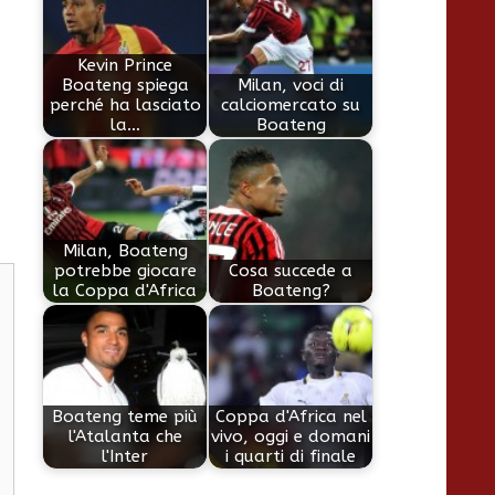
Kevin Prince
Boateng spiega
Milan, voci di
perché ha lasciato
calciomercato su
la…
Boateng
Milan, Boateng
potrebbe giocare
Cosa succede a
la Coppa d'Africa
Boateng?
Boateng teme più
Coppa d'Africa nel
l'Atalanta che
vivo, oggi e domani
l'Inter
i quarti di finale