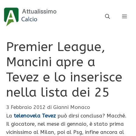
Vai
al
ME
contenuto
Premier League,
Mancini apre a
Tevez e lo inserisce
nella lista dei 25
3 Febbraio 2012
di
Gianni Monaco
La
telenovela Tevez
può dirsi conclusa? Macché.
Il giocatore, nel mese di gennaio, è stato prima
vicinissimo al Milan, poi al Psg, infine ancora al