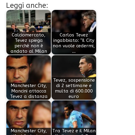
Leggi anche:
Calciomercato,
Carlos Tevez
Tevez spiega
ingabbiato: "Il City
perché non è
non vuole cedermi,
andato al Milan
…
Tevez, sospensione
Manchester City,
di 2 settimane e
Mancini attacca
multa di 600.000
Tevez a distanza
euro
Manchester City,
Tra Tevez e il Milan