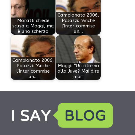
Campionato 2006,
Moratti chiede
Palazzi: "Anche
scusa a Moggi, ma
l'Inter commise
è uno scherzo
un…
Campionato 2006,
Palazzi: "Anche
Moggi: “Un ritorno
l'Inter commise
alla Juve? Mai dire
un…
mai”