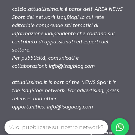
calcio.
attualissimo.it è parte dell' AREA NEWS
Sport del network IsayBlog! la cui rete
editoriale comprende siti tematici di
informazione indipendente che contano sul
contributo di appassionati ed esperti del
settore.
Per pubblicità, comunicati e
collaborazioni:
info@isayblog.com
attualissimo.it is part of the
NEWS Sport
in
the IsayBlog! network. For advertising, press
releases and other
opportunities:
info@isayblog.com
Vuoi pubblicare sul nostro network?
Musica Attualissimo © 2026. All right reserverd.