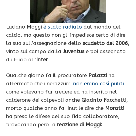
Luciano Moggi
è stato radiato
dal mondo del
calcio, ma questo non gli impedisce certo di dire
la sua sull’assegnazione dello
scudetto del 2006,
vinto sul campo dalla
Juventus
e poi assegnato
d’ufficio all’
Inter
.
Qualche giorno fa il procuratore
Palazzi
ha
affermato che i nerazzurri
non erano così puliti
come volevano far credere ed ha inserito nel
calderone dei colpevoli anche
Giacinto Facchetti
,
morto qualche anno fa. Inutile dire che
Moratti
ha preso le difese del suo fido collaboratore,
provocando però la
reazione di Moggi: