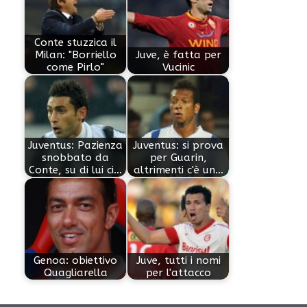
Conte stuzzica il
Milan: "Borriello
Juve, è fatta per
come Pirlo"
Vucinic
Juventus: Pazienza
Juventus: si prova
snobbato da
per Guarin,
Conte, su di lui ci…
altrimenti c'è un…
Genoa: obiettivo
Juve, tutti i nomi
Quagliarella
per l'attacco