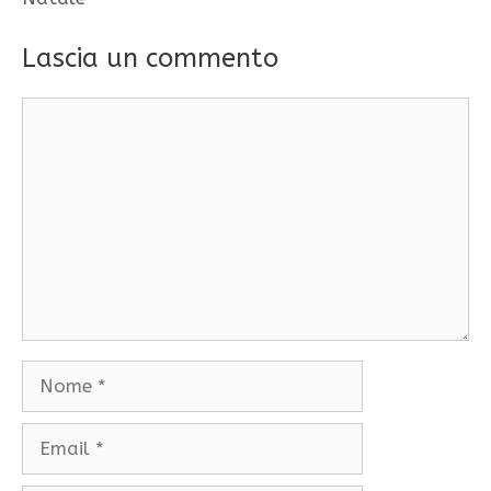
Lascia un commento
Commento
Nome
Email