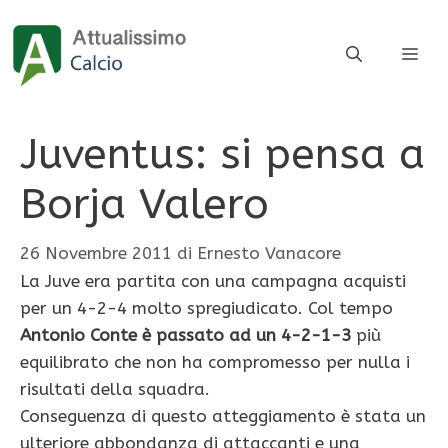
Vai
al
ME
contenuto
Juventus: si pensa a
Borja Valero
26 Novembre 2011
di
Ernesto Vanacore
La Juve era partita con una campagna acquisti
per un 4-2-4 molto spregiudicato. Col tempo
Antonio Conte è passato ad un 4-2-1-3
più
equilibrato che non ha compromesso per nulla i
risultati della squadra.
Conseguenza di questo atteggiamento è stata un
ulteriore abbondanza di attaccanti e una