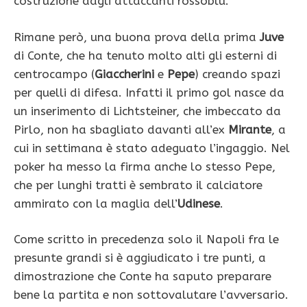
costruzione dagli attaccanti rossoblu.
Rimane però, una buona prova della prima
Juve
di Conte, che ha tenuto molto alti gli esterni di
centrocampo (
Giaccherini
e
Pepe
) creando spazi
per quelli di difesa. Infatti il primo gol nasce da
un inserimento di Lichtsteiner, che imbeccato da
Pirlo, non ha sbagliato davanti all’ex
Mirante
, a
cui in settimana è stato adeguato l’ingaggio. Nel
poker ha messo la firma anche lo stesso Pepe,
che per lunghi tratti è sembrato il calciatore
ammirato con la maglia dell’
Udinese
.
Come scritto in precedenza solo il Napoli fra le
presunte grandi si è aggiudicato i tre punti, a
dimostrazione che Conte ha saputo preparare
bene la partita e non sottovalutare l’avversario.