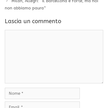
Milan, Allegri: “Il Barcellona è forte, ma noi
non abbiamo paura”
Lascia un commento
Commento
Nome
Email