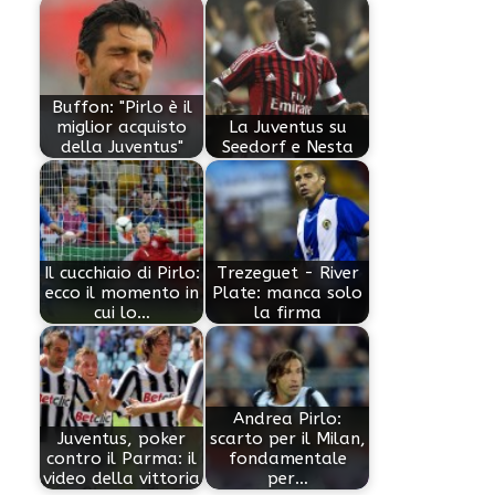
Buffon: "Pirlo è il
miglior acquisto
La Juventus su
della Juventus"
Seedorf e Nesta
Il cucchiaio di Pirlo:
Trezeguet - River
ecco il momento in
Plate: manca solo
cui lo…
la firma
Andrea Pirlo:
Juventus, poker
scarto per il Milan,
contro il Parma: il
fondamentale
video della vittoria
per…