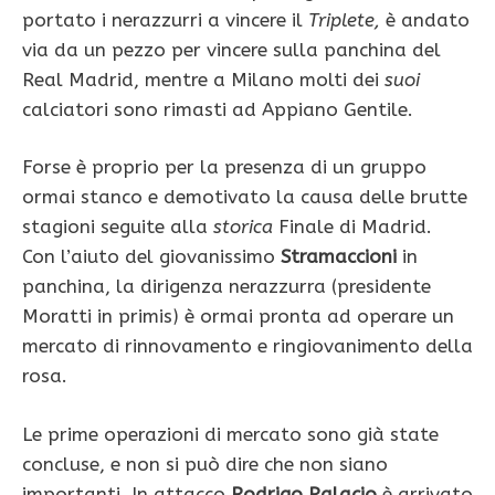
portato i nerazzurri a vincere il
Triplete,
è andato
via da un pezzo per vincere sulla panchina del
Real Madrid, mentre a Milano molti dei
suoi
calciatori sono rimasti ad Appiano Gentile.
Forse è proprio per la presenza di un gruppo
ormai stanco e demotivato la causa delle brutte
stagioni seguite alla
storica
Finale di Madrid.
Con l’aiuto del giovanissimo
Stramaccioni
in
panchina, la dirigenza nerazzurra (presidente
Moratti in primis) è ormai pronta ad operare un
mercato di rinnovamento e ringiovanimento della
rosa.
Le prime operazioni di mercato sono già state
concluse, e non si può dire che non siano
importanti. In attacco
Rodrigo Palacio
è arrivato