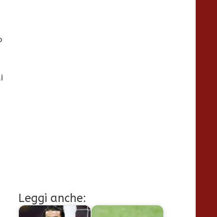
o
i
Leggi anche: