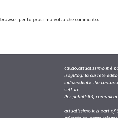
o browser per la prossima volta che commento.
calcio.
attualissimo.it è 
IsayBlog! la cui rete edit
indipendente che contano 
settore.
Per pubblicità, comunicat
attualissimo.it is part of