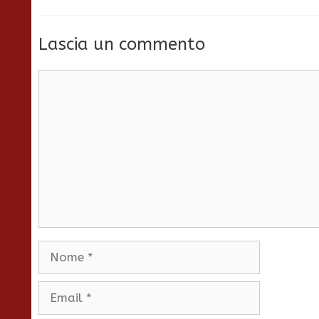
Lascia un commento
Commento
Nome
Email