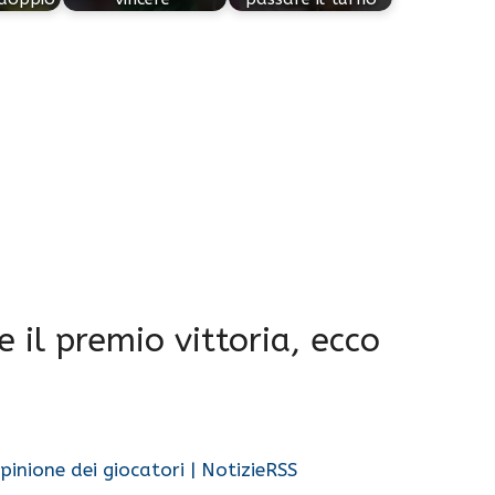
 il premio vittoria, ecco
’opinione dei giocatori | NotizieRSS