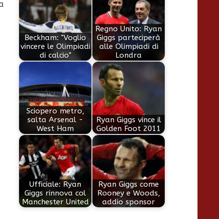
a
Regno Unito: Ryan
Beckham: "Voglio
Giggs parteciperà
vincere le Olimpiadi
alle Olimpiadi di
di calcio"
Londra
Sciopero metro,
salta Arsenal -
Ryan Giggs vince il
West Ham
Golden Foot 2011
Ufficiale: Ryan
Ryan Giggs come
Giggs rinnova col
Rooney e Woods,
Manchester United
addio sponsor