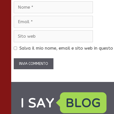
Nome
Email
Sito
web
Salva il mio nome, email e sito web in quest