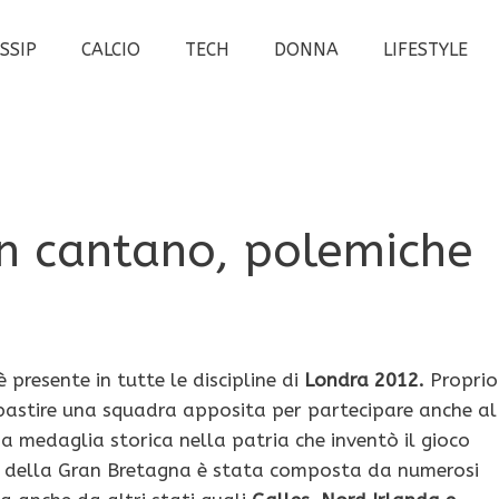
SSIP
CALCIO
TECH
DONNA
LIFESTYLE
n cantano, polemiche
 presente in tutte le discipline di
Londra 2012.
Proprio
bastire una squadra apposita per partecipare anche al
a medaglia storica nella patria che inventò il gioco
va della Gran Bretagna è stata composta da numerosi