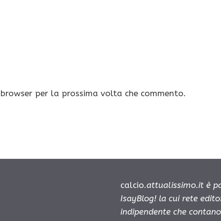
o browser per la prossima volta che commento.
calcio.
attualissimo.it è 
IsayBlog! la cui rete edit
indipendente che contano 