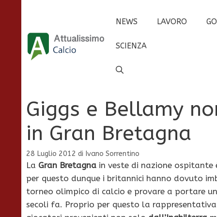
Vai
al
NEWS
LAVORO
GO
contenuto
SCIENZA
Giggs e Bellamy no
in Gran Bretagna
28 Luglio 2012
di
Ivano Sorrentino
La
Gran Bretagna
in veste di nazione ospitante è
per questo dunque i britannici hanno dovuto im
torneo olimpico di calcio e provare a portare un
secoli fa. Proprio per questo la rappresentati