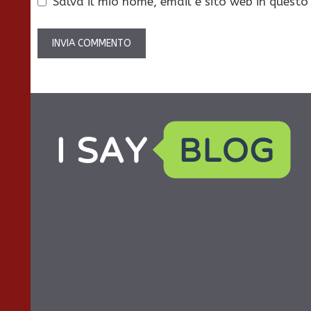
Salva il mio nome, email e sito web in quest