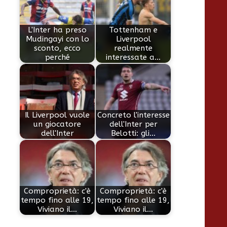
L'Inter ha preso
Tottenham e
Mudingayi con lo
Liverpool
sconto, ecco
realmente
perché
interessate a…
Il Liverpool vuole
Concreto l'interesse
un giocatore
dell'Inter per
dell'Inter
Belotti: gli…
Comproprietà: c'è
Comproprietà: c'è
tempo fino alle 19,
tempo fino alle 19,
Viviano il…
Viviano il…