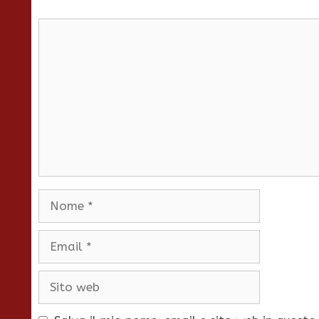
Commento
Nome
Email
Sito
web