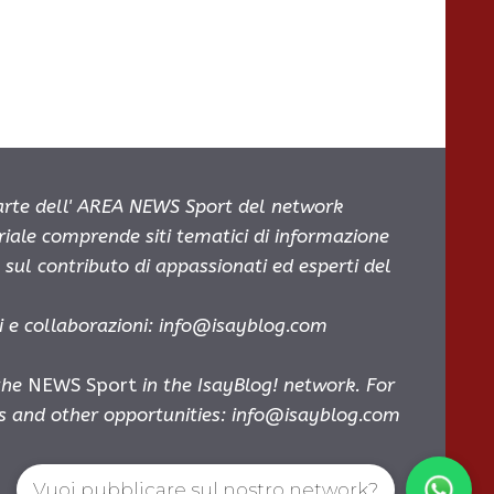
parte dell' AREA NEWS Sport del network
oriale comprende siti tematici di informazione
sul contributo di appassionati ed esperti del
i e collaborazioni:
info@isayblog.com
 the
NEWS Sport
in the IsayBlog! network. For
es and other opportunities:
info@isayblog.com
Vuoi pubblicare sul nostro network?