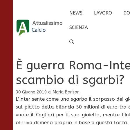
Vai
al
NEWS
LAVORO
GO
contenuto
SCIENZA
È guerra Roma-Inte
scambio di sgarbi?
30 Giugno 2019
di
Maria Barison
L’Inter sente come uno sgarbo il sorpasso dei gi
sul piatto della bilancia 50 milioni di euro tra 
vuole il Cagliari per il suo gioiello, mentre l
offriva di meno proprio in base a questa forza.