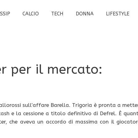
SSIP
CALCIO
TECH
DONNA
LIFESTYLE
r per il mercato:
allorossi sull’affare Barella. Trigoria è pronta a mette
cash e la cessione a titolo definitivo di Defrel. È quan
’Inter, che aveva un accordo di massima con il giocator