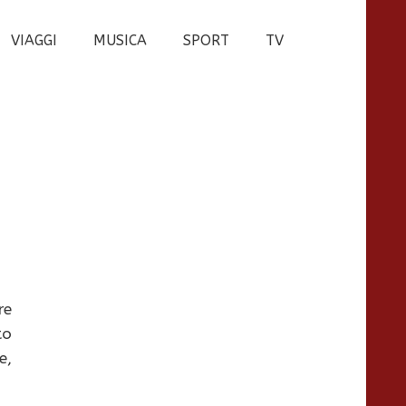
VIAGGI
MUSICA
SPORT
TV
re
to
e,