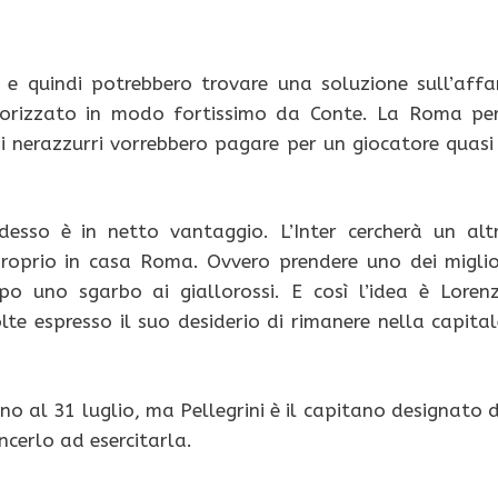
 e quindi potrebbero trovare una soluzione sull’affa
nsorizzato in modo fortissimo da Conte. La Roma pe
e i nerazzurri vorrebbero pagare per un giocatore quasi
sso è in netto vantaggio. L’Inter cercherà un alt
roprio in casa Roma. Ovvero prendere uno dei miglio
po uno sgarbo ai giallorossi. E così l’idea è Loren
lte espresso il suo desiderio di rimanere nella capital
ino al 31 luglio, ma Pellegrini è il capitano designato 
ncerlo ad esercitarla.