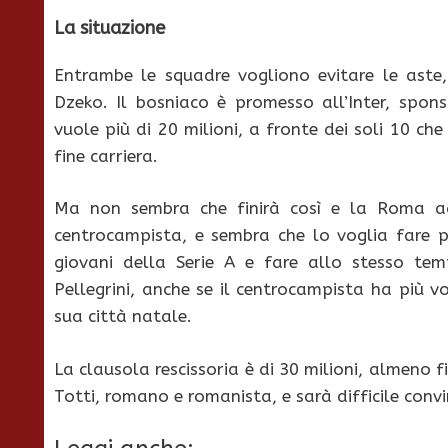
La situazione
Entrambe le squadre vogliono evitare le aste,
Dzeko. Il bosniaco è promesso all’Inter, spo
vuole più di 20 milioni, a fronte dei soli 10 ch
fine carriera.
Ma non sembra che finirà così e la Roma ade
centrocampista, e sembra che lo voglia fare p
giovani della Serie A e fare allo stesso tem
Pellegrini, anche se il centrocampista ha più vo
sua città natale.
La clausola rescissoria è di 30 milioni, almeno f
Totti, romano e romanista, e sarà difficile convi