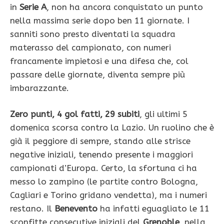
in
Serie A
, non ha ancora conquistato un punto
nella massima serie dopo ben 11 giornate. I
sanniti sono presto diventati la squadra
materasso del campionato, con numeri
francamente impietosi e una difesa che, col
passare delle giornate, diventa sempre più
imbarazzante.
Zero punti, 4 gol fatti, 29 subiti
, gli ultimi 5
domenica scorsa contro la Lazio. Un ruolino che è
già il peggiore di sempre, stando alle strisce
negative iniziali, tenendo presente i maggiori
campionati d’Europa. Certo, la sfortuna ci ha
messo lo zampino (le partite contro Bologna,
Cagliari e Torino gridano vendetta), ma i numeri
restano. Il
Benevento
ha infatti eguagliato le 11
sconfitte consecutive iniziali del
Grenoble
, nella