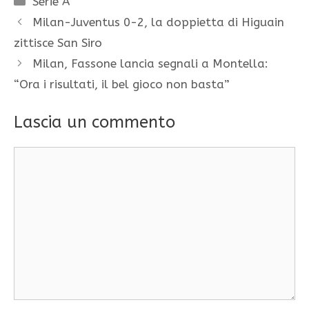
Serie A
Milan-Juventus 0-2, la doppietta di Higuain
zittisce San Siro
Milan, Fassone lancia segnali a Montella:
“Ora i risultati, il bel gioco non basta”
Lascia un commento
Commento