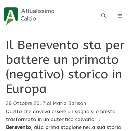
Vai
al
ME
contenuto
Il Benevento sta per
battere un primato
(negativo) storico in
Europa
29 Ottobre 2017
di
Maria Barison
Quello che doveva essere un sogno si è presto
trasformato in un autentico calvario: il
Benevento
, alla prima stagione nella sua storia