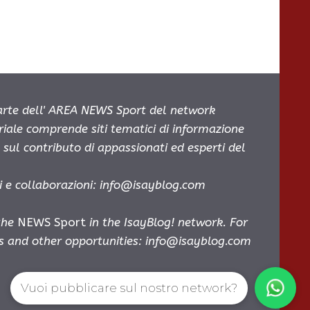
parte dell' AREA NEWS Sport del network
oriale comprende siti tematici di informazione
sul contributo di appassionati ed esperti del
i e collaborazioni:
info@isayblog.com
 the
NEWS Sport
in the IsayBlog! network. For
es and other opportunities:
info@isayblog.com
Vuoi pubblicare sul nostro network?