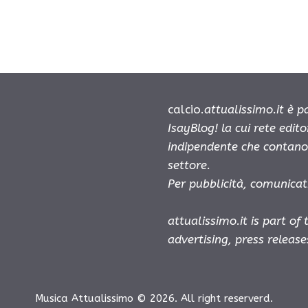
calcio.
attualissimo.it è 
IsayBlog! la cui rete edit
indipendente che contano 
settore.
Per pubblicità, comunicat
attualissimo.it is part of
advertising, press releas
Musica Attualissimo © 2026. All right reserverd.