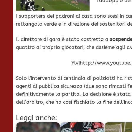
raddoppio dei r
I supporters dei padroni di casa sono scesi in 
rettangolo verde e in direzione dei sostenitori de
Il direttore di gara è stato costretto a
sospende
quattro ai proprio giocatori, che assieme agli avv
[flv]http://www.youtub
Solo l’intervento di centinaia di poliziotti ha ris
agenti di pubblica sicurezza (due sono rimasti 
definitivamente la partita. La decisione è stata p
dell’arbitro, che ha così fischiato la fine dell’in
Leggi anche: