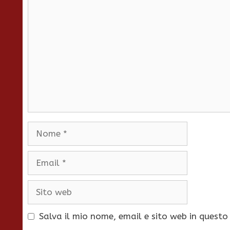
Commento
Nome
Email
Sito
web
Salva il mio nome, email e sito web in quest