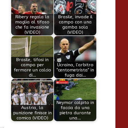
Ribery regala la
Brasile, invade il
maglia al tifoso
campo con una
che fa invasione
gamba sola
(VIDEO)
(VIDEO)
Brasile, tifosi in
campo per
Ucraina, l'arbitro
fermare un calcio
"centometrista" in
di…
fuga dai…
Neymar colpito in
Austria, la
faccia da una
punizione finisce in
pietra durante
comica (VIDEO)
una…