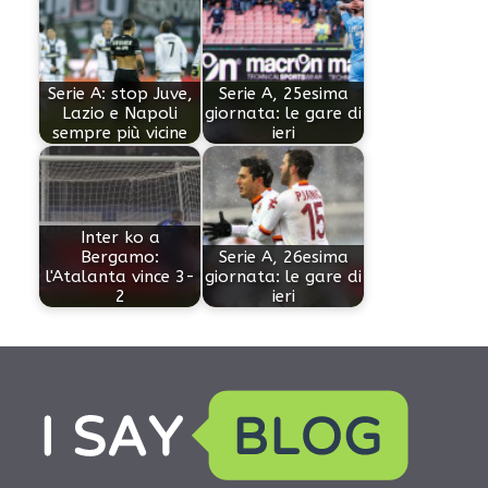
Serie A: stop Juve,
Serie A, 25esima
Lazio e Napoli
giornata: le gare di
sempre più vicine
ieri
Inter ko a
Bergamo:
Serie A, 26esima
l'Atalanta vince 3-
giornata: le gare di
2
ieri