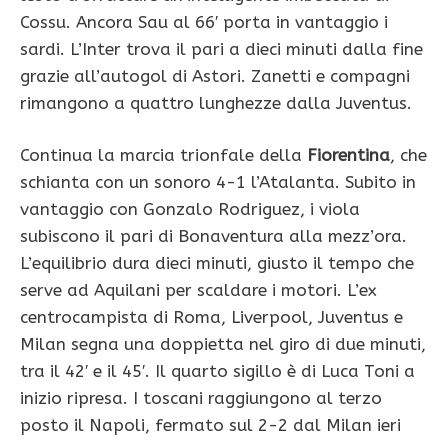
Cossu. Ancora Sau al 66′ porta in vantaggio i
sardi. L’Inter trova il pari a dieci minuti dalla fine
grazie all’autogol di Astori. Zanetti e compagni
rimangono a quattro lunghezze dalla Juventus.
Continua la marcia trionfale della
Fiorentina
, che
schianta con un sonoro 4-1 l’Atalanta. Subito in
vantaggio con Gonzalo Rodriguez, i viola
subiscono il pari di Bonaventura alla mezz’ora.
L’equilibrio dura dieci minuti, giusto il tempo che
serve ad Aquilani per scaldare i motori. L’ex
centrocampista di Roma, Liverpool, Juventus e
Milan segna una doppietta nel giro di due minuti,
tra il 42′ e il 45′. Il quarto sigillo è di Luca Toni a
inizio ripresa. I toscani raggiungono al terzo
posto il Napoli, fermato sul 2-2 dal Milan ieri