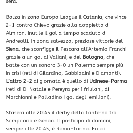
sera.
Balza in zona Europa League il
Catania
, che vince
2-1 contro Chievo grazie alla doppietta di
Almiron. Inutile il gol a tempo scaduto di
Andreolli. In zona salvezza, preziose vittorie del
Siena
, che sconfigge il Pescara all’Artemio Franchi
grazie a un gol di Valiani, e del
Bologna
, che
batte con un sonoro 3-0 un Palermo sempre più
in crisi (reti di Gilardino, Gabbiadini e Diamanti).
L’altro 2-2
di giornata è quello di
Udinese-Parma
(reti di Di Natale e Pereyra per i friulani, di
Marchionni e Palladino i gol degli emiliani).
Stasera alle 20:45 il derby della Lanterna tra
Sampdoria e Genoa. Il posticipo di domani,
sempre alle 20:45, è Roma-Torino. Ecco il