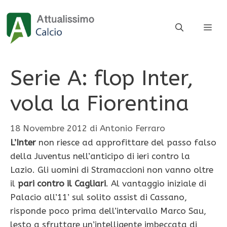
Vai
al
ME
contenuto
Serie A: flop Inter,
vola la Fiorentina
18 Novembre 2012
di
Antonio Ferraro
L’Inter
non riesce ad approfittare del passo falso
della Juventus nell’anticipo di ieri contro la
Lazio. Gli uomini di Stramaccioni non vanno oltre
il
pari
contro il Cagliari
. Al vantaggio iniziale di
Palacio all’11’ sul solito assist di Cassano,
risponde poco prima dell’intervallo Marco Sau,
lesto a sfruttare un’intelligente imbeccata di