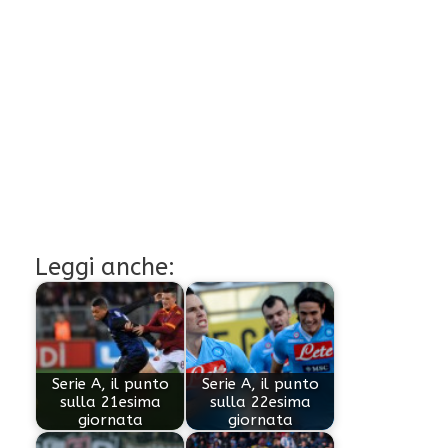
Leggi anche:
Serie A, il punto
Serie A, il punto
sulla 21esima
sulla 22esima
giornata
giornata