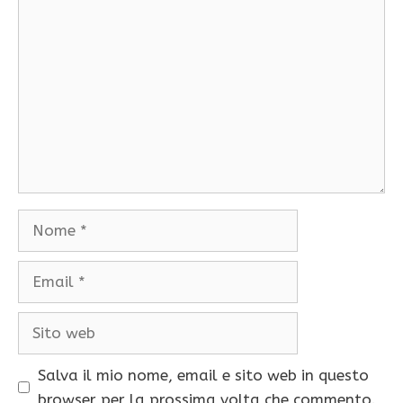
Commento
Nome
Email
Sito
web
Salva il mio nome, email e sito web in questo
browser per la prossima volta che commento.