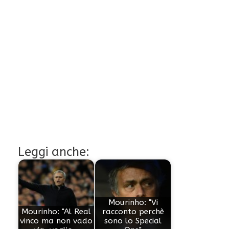
Leggi anche:
Mourinho: "Vi
Mourinho: "Al Real
racconto perchè
vinco ma non vado
sono lo Special