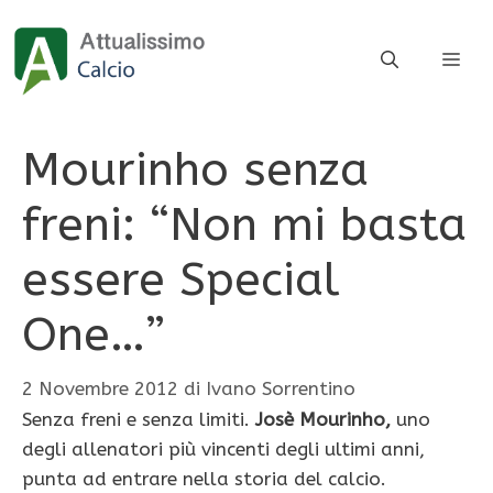
Vai
al
ME
contenuto
Mourinho senza
freni: “Non mi basta
essere Special
One…”
2 Novembre 2012
di
Ivano Sorrentino
Senza freni e senza limiti.
Josè Mourinho,
uno
degli allenatori più vincenti degli ultimi anni,
punta ad entrare nella storia del calcio.