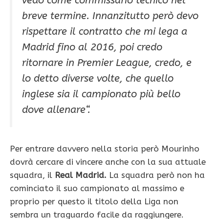
vedo come commissario tecnico nel
breve
termine.
Innanzitutto però devo
rispettare il contratto che mi lega a
Madrid fino al 2016, poi credo
ritornare in Premier League, credo, e
lo detto diverse volte, che quello
inglese sia il campionato più bello
dove allenare
“.
Per entrare davvero nella storia però Mourinho
dovrà cercare di vincere anche con la sua attuale
squadra, il
Real Madrid.
La squadra però non ha
cominciato il suo campionato al massimo e
proprio per questo il titolo della Liga non
sembra un traguardo facile da raggiungere.