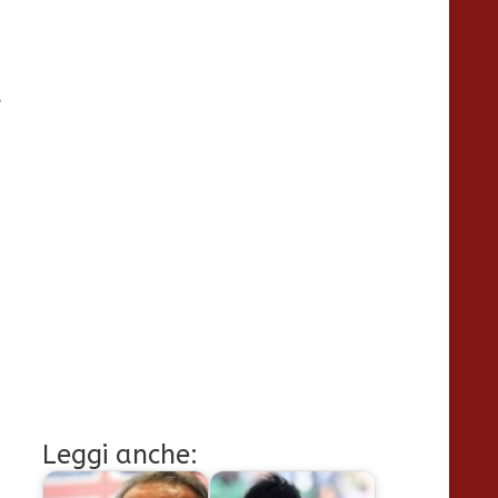
,
Leggi anche: