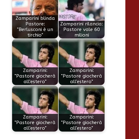
Zamparini blinda
Pastore:
Zamparini rilancia:
"Berlusconi è un
Pastore vale 60
tirchio"
milioni
Zamparini:
Zamparini:
"Pastore giocherà
"Pastore giocherà
all'estero"
all'estero"
Zamparini:
Zamparini:
"Pastore giocherà
"Pastore giocherà
all'estero"
all'estero"