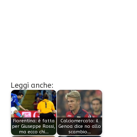
Leggi anche:
Fiorentina: è fatta
Calciomercato: il
per Giuseppe Rossi,
Genoa dice no allo
ma ecco chi…
scambio…