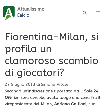
Vai
al
ME
contenuto
Fiorentina-Milan, si
profila un
clamoroso scambio
di giocatori?
27 Giugno 2013
di
Simona Vitale
Secondo un’indiscrezione riportata da
Il Sole 24
Ore
, ieri sera avrebbe avuto luogo una cena fra il
vicepresidente del Milan,
Adriano Galliani
, suo