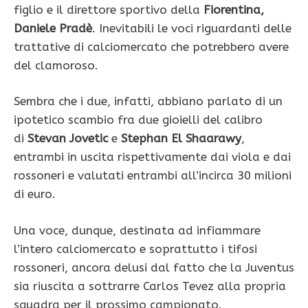
figlio e il direttore sportivo della
Fiorentina,
Daniele Pradè
. Inevitabili le voci riguardanti delle
trattative di calciomercato che potrebbero avere
del clamoroso.
Sembra che i due, infatti, abbiano parlato di un
ipotetico scambio fra due gioielli del calibro
di
Stevan Jovetic
e
Stephan El Shaarawy
,
entrambi in uscita rispettivamente dai viola e dai
rossoneri e valutati entrambi all’incirca 30 milioni
di euro.
Una voce, dunque, destinata ad infiammare
l’intero calciomercato e soprattutto i tifosi
rossoneri, ancora delusi dal fatto che la Juventus
sia riuscita a sottrarre Carlos Tevez alla propria
squadra per il prossimo campionato.