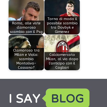
Torna di moda il
Roma, alle viste
possibile scambio
clamoroso
tra Dovbyk e
scambio con il Psg
Gimenez
Clamoroso tra
Milan e Viola:
Calciomercato
scambio
Milan, al via dopo
Montolivo-
l'anticipo con il
Cassano?
Cagliari