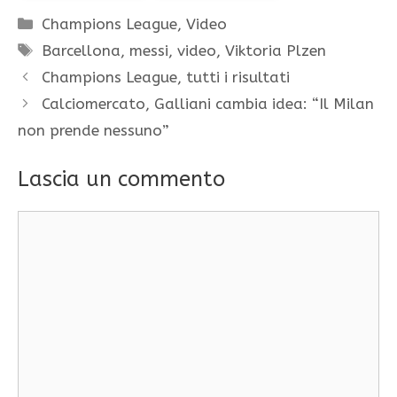
Categorie
Champions League
,
Video
Tag
Barcellona
,
messi
,
video
,
Viktoria Plzen
Champions League, tutti i risultati
Calciomercato, Galliani cambia idea: “Il Milan
non prende nessuno”
Lascia un commento
Commento