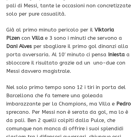
pali di Messi, tante le occasioni non concretizzate
solo per pure casualità.
Già al primo minuto pericolo per il
Viktoria
Plzen
con
Villa
e 3 sono i minuti che servono a
Dani Alves
per sbagliare il primo gol dinanzi alla
porta avversaria. Al 10′ minuto ci pensa
Iniesta
a
sbloccare il risultato grazie ad un uno-due con
Messi davvero magistrale.
Nel solo primo tempo sono 12 i tiri in porta del
Barcellona che fa temere una goleada
imbarazzante per la Champions, ma Villa e
Pedro
sprecano. Per Messi non è serata da gol, ma lo è
da pali. Ben 2 quelli colpiti dalla Pulce, che
comunque non manca di offrire i suoi splendidi
slaslom tra i difensori avversari, chiunque essi