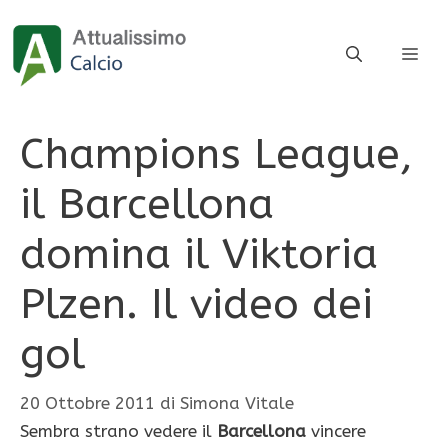
Vai
al
ME
contenuto
Champions League,
il Barcellona
domina il Viktoria
Plzen. Il video dei
gol
20 Ottobre 2011
di
Simona Vitale
Sembra strano vedere il
Barcellona
vincere