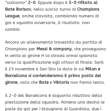
“soltanto”
2-0
. Eppure dopo il
5-0 rifilato al
Bate Borisov
, nello scorso turno di
Champions
League
, anche stavolta, cambiando numero di
gol e squadra avversaria, il risultato non
cambia.
Ancora un allenamento travestito da partita di
Champions per
Messi & company
, che proseguono
in vetta al girone H la strada ormai spianata
verso la qualificazione agli ottavi di finale. Sarà
il 23 novembre a San Siro la data in cui
Milan e
Barcellona si contenderanno il primo posto del
girone
, visto che
Bate
e
Viktoria
non fanno testo.
Il 2-0 del Barcellona è alquanto riduttivo della
prestazione della squadra. Almeno una decina le
palle da gol per i blaugrana di Guardiola, due i