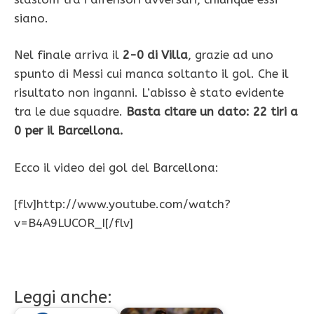
siano.
Nel finale arriva il
2-0 di Villa
, grazie ad uno
spunto di Messi cui manca soltanto il gol. Che il
risultato non inganni. L’abisso è stato evidente
tra le due squadre.
Basta citare un dato: 22 tiri a
0 per il Barcellona.
Ecco il video dei gol del Barcellona:
[flv]http://www.youtube.com/watch?
v=B4A9LUCOR_I[/flv]
Leggi anche: