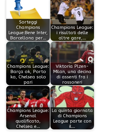
Sorteggi
Champions
Champions League:
League:Bene Inter,
i risultati delle
Barcellona per…
altre gare,…
Champions League:
Viktoria Plzen-
Barça ok, Porto
Milan, una decina
ko, Chelsea solo
di assenti fra i
pari
rossoneri
Champions League:
La quinta giornata
Arsenal
di Champions
qualificato,
League parte con
Chelsea e…
il…