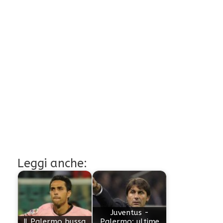
Leggi anche:
Juventus -
Il Palermo bussa
Palermo: ultime