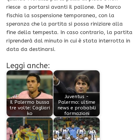
riesce a portarsi avanti il pallone. De Marco
fischia la sospensione temporanea, con la
speranza che la partita si possa riniziare alla
fine della tempesta. In caso contrario, la partita
riprenderà dal minuto in cui è stata interrotta in
data da destinarsi.
Leggi anche:
Juventus -
Il Palermo bussa
Palermo: ultime
tre volte: Cagliari
news e probabili
ko
formazioni