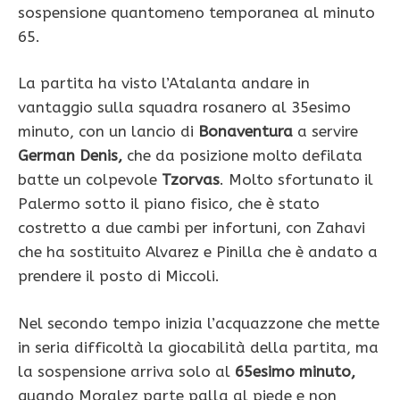
sospensione quantomeno temporanea al minuto
65.
La partita ha visto l’Atalanta andare in
vantaggio sulla squadra rosanero al 35esimo
minuto, con un lancio di
Bonaventura
a servire
German Denis,
che da posizione molto defilata
batte un colpevole
Tzorvas
. Molto sfortunato il
Palermo sotto il piano fisico, che è stato
costretto a due cambi per infortuni, con Zahavi
che ha sostituito Alvarez e Pinilla che è andato a
prendere il posto di Miccoli.
Nel secondo tempo inizia l’acquazzone che mette
in seria difficoltà la giocabilità della partita, ma
la sospensione arriva solo al
65esimo minuto,
quando Moralez parte palla al piede e non