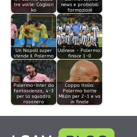
tre volte: Cagliari
news e probabili
ko
formazioni
Un Napoli super
Udinese - Palermo:
stende il Palermo
finisce 1-0
Palermo-Inter da
Coppa Italia:
fantascienza, 4-3
Palermo batte
per la squadra
Milan per 2-1 e va
rosanero
in finale