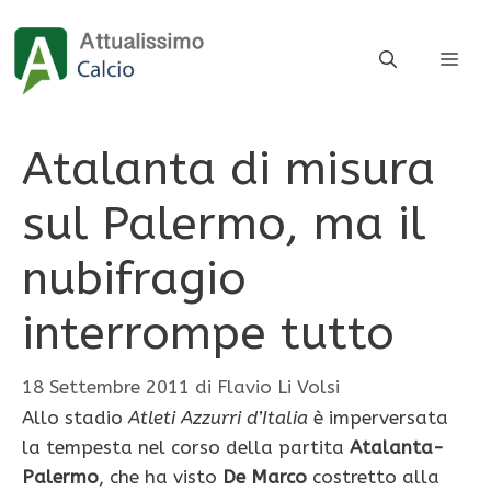
Vai
al
ME
contenuto
Atalanta di misura
sul Palermo, ma il
nubifragio
interrompe tutto
18 Settembre 2011
di
Flavio Li Volsi
Allo stadio
Atleti Azzurri d’Italia
è imperversata
la tempesta nel corso della partita
Atalanta-
Palermo
, che ha visto
De Marco
costretto alla