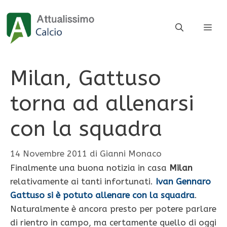
Vai
al
ME
contenuto
Milan, Gattuso
torna ad allenarsi
con la squadra
14 Novembre 2011
di
Gianni Monaco
Finalmente una buona notizia in casa
Milan
relativamente ai tanti infortunati.
Ivan Gennaro
Gattuso si è potuto allenare con la squadra
.
Naturalmente è ancora presto per potere parlare
di rientro in campo, ma certamente quello di oggi