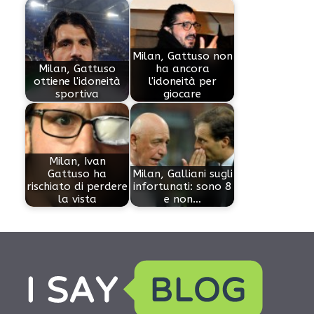
Milan, Gattuso non
Milan, Gattuso
ha ancora
ottiene l'idoneità
l'idoneità per
sportiva
giocare
Milan, Ivan
Gattuso ha
Milan, Galliani sugli
rischiato di perdere
infortunati: sono 8
la vista
e non…