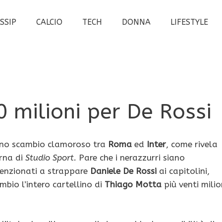
SSIP
CALCIO
TECH
DONNA
LIFESTYLE
 milioni per De Rossi
uno scambio clamoroso tra
Roma
ed
Inter
, come rivela
rna di
Studio Sport.
Pare che i nerazzurri siano
tenzionati a strappare
Daniele De Rossi
ai capitolini,
mbio l’intero cartellino di
Thiago Motta
più venti milio