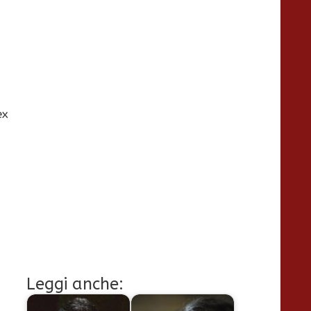
ex
Leggi anche: