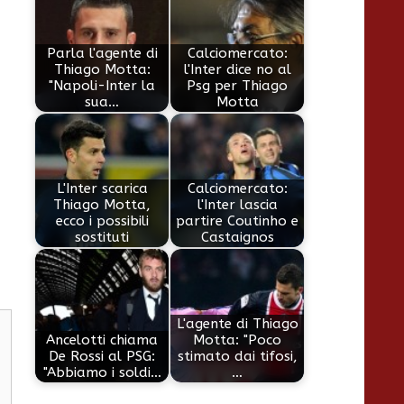
Parla l'agente di
Calciomercato:
Thiago Motta:
l'Inter dice no al
"Napoli-Inter la
Psg per Thiago
sua…
Motta
L'Inter scarica
Calciomercato:
Thiago Motta,
l'Inter lascia
ecco i possibili
partire Coutinho e
sostituti
Castaignos
L'agente di Thiago
Ancelotti chiama
Motta: "Poco
De Rossi al PSG:
stimato dai tifosi,
"Abbiamo i soldi…
…