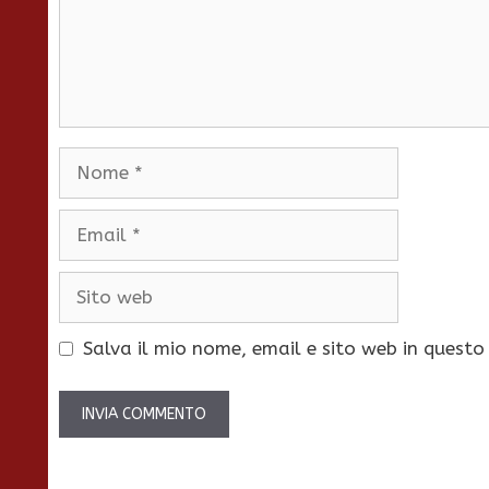
Nome
Email
Sito
web
Salva il mio nome, email e sito web in quest