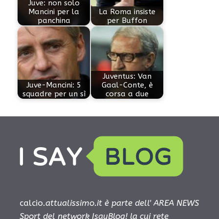
Juve: non solo
Mancini per la
La Roma insiste
panchina
per Buffon
Juventus: Van
Juve-Mancini: 5
Gaal-Conte, è
squadre per un sì
corsa a due
calcio.
attualissimo.it è parte dell' AREA NEWS
Sport del network IsayBlog! la cui rete