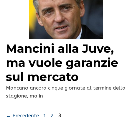
Mancini alla Juve,
ma vuole garanzie
sul mercato
Mancano ancora cinque giornate al termine della
stagione, ma in
Pagina
Pagina
Pagina
←
Precedente
1
2
3