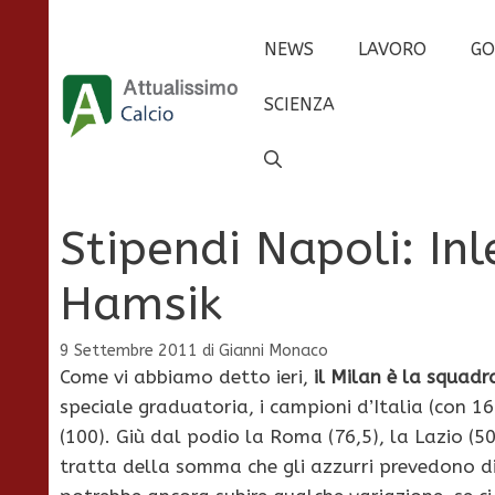
Vai
al
NEWS
LAVORO
GO
contenuto
SCIENZA
Stipendi Napoli: In
Hamsik
9 Settembre 2011
di
Gianni Monaco
Come vi abbiamo detto ieri,
il Milan è la squadr
speciale graduatoria, i campioni d’Italia (con 16
(100). Giù dal podio la Roma (76,5), la Lazio (50
tratta della somma che gli azzurri prevedono d