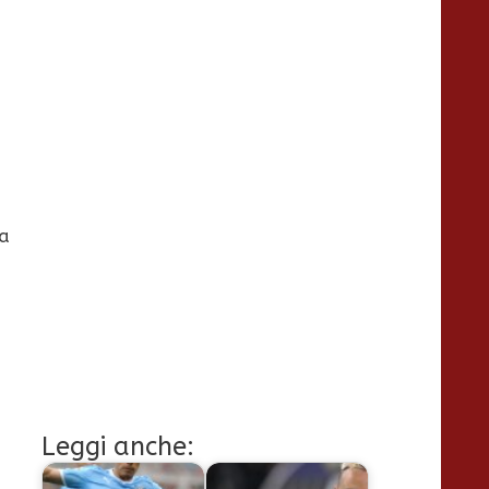
na
Leggi anche: