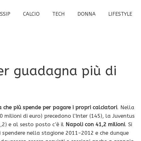
SSIP
CALCIO
TECH
DONNA
LIFESTYLE
ler guadagna più di
a che più spende per pagare i propri calciatori
. Nella
0 milioni di euro) precedono l’Inter (145), la Juventus
,2) e al sesto posto c’è il
Napoli con 41,2 milioni
. Si
i spendere nella stagione 2011-2012 e che dunque