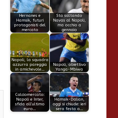
Hernanes e
Sta saltando
Hamsik, futuri
Navas al Napoli,
protagonisti del
ma occhio a
mercato
gennaio
Napoli, la squadra
azzurra pareggia
Napoli, obiettivo
in amichevole…
Yanga-Mbiwa
Calciomercato:
Napoli e Inter,
Hamsik-Dalian,
sfida all'ultimo
oggi si chiude: ieri
euro…
sera festa a…