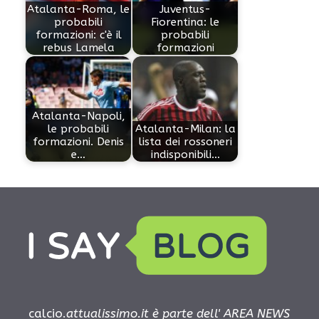
Atalanta-Roma, le
Juventus-
probabili
Fiorentina: le
formazioni: c'è il
probabili
rebus Lamela
formazioni
Atalanta-Napoli,
le probabili
Atalanta-Milan: la
formazioni. Denis
lista dei rossoneri
e…
indisponibili…
calcio.
attualissimo.it è parte dell' AREA NEWS