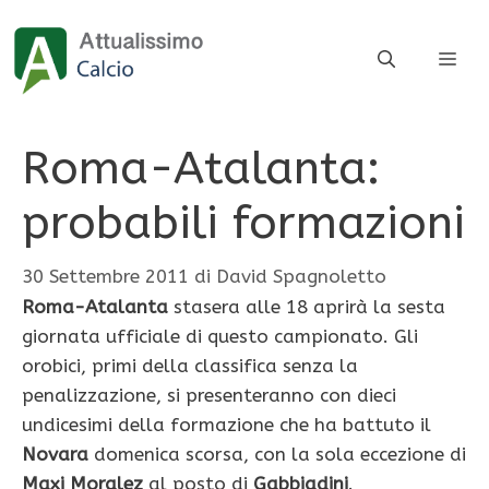
Vai
al
ME
contenuto
Roma-Atalanta:
probabili formazioni
30 Settembre 2011
di
David Spagnoletto
Roma-Atalanta
stasera alle 18 aprirà la sesta
giornata ufficiale di questo campionato. Gli
orobici, primi della classifica senza la
penalizzazione, si presenteranno con dieci
undicesimi della formazione che ha battuto il
Novara
domenica scorsa, con la sola eccezione di
Maxi Moralez
al posto di
Gabbiadini
.