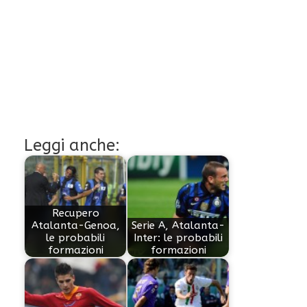
Leggi anche:
Recupero
Atalanta-Genoa,
Serie A, Atalanta-
le probabili
Inter: le probabili
formazioni
formazioni