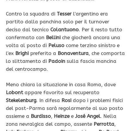
Contro la squadra di
Tesser
l’argentino era
partito dalla panchina solo per il turnover
deciso dal tecnico
Colantuono
. Per il resto tutto
confermato con
Bellini
che giocherà ancora una
volta al posto di
Peluso
come terzino sinistro e
l’ex
Brighi
preferito a
Bonaventura
, che comporta
lo slittamento di
Padoin
sulla fascia mancina
del centrocampo.
Meno chiara la situazione in casa Roma, dove
Lobont
appare favorito sul recuperato
Stekelenburg
. In difesa
Rosi
dopo i problemi fisici
del post-Parma sarà regolarmente al suo posto
assieme a
Burdisso
,
Heinze
e
José Angel
. Nella
zona nevralgica del campo, assente
Perrotta
,