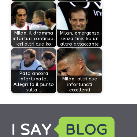
Milan, il dramma
Milan, emergenza
infortuni continua:
senza fine: ko un
ieri altri due ko
altro attaccante
Pato ancora
infortunato,
Milan, altri due
Allegri fa il punto
infortunati
sulla…
eccellenti