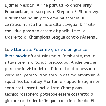
Djamel Mesbah. A fine partita ko anche
Urby
Emanuelson
, al suo posto Stephan El Shaarawy.
Il difensore ha un problema muscolare, il
centrocampista ha male alla caviglia. Difficile
che i due possano essere disponibili per la
trasferta di
Champions League
contro l’
Arsenal
.
La
vittoria sul Palermo grazie a un grande
Ibrahimovic
dà entusiasmo all’ambiente, ma la
situazione infortunati preoccupa. Anche perché
pare che in vista della sfida di Londra nessuno
verrà recuperato. Non solo. Massimo Ambrosini è
squalificato. Sulley Muntari e Filippo Inzaghi non
sono stati inseriti nella lista Champions. Il
tecnico rossonero potrebbe essere costretto a
giocare col tridente (in quel caso inserirebbe El