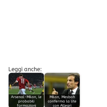
Leggi anche:
Arsenal-Milan, le
Milan, Mesbah
probabili
conferma la lite
formazioni
con Allegri