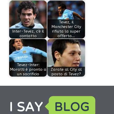
Tevez, il
Manchester City
Inter-Tevez, c'è il
rifiuta la super
contatto
offerta…
Tevez-Inter:
Moratti è pronto a
Zarate al City al
un sacrificio
posto di Tevez?