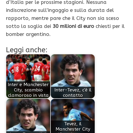
d’Italia per le prossime stagioni. Nessuna
indiscrezione sull’ingaggio e sulla durata del
rapporto, mentre pare che il City non sia sceso
sotto la soglia dei
30 milioni di euro
chiesti per il
bomber argentino.
Leggi anche:
Inter e Manchester
City, scambio
Inter-Tevez, c'è il
clamoroso in vista
contatto
Tevez, il
Manchester City