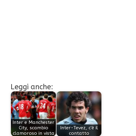
Leggi anche:
Inter e Manchester
City, scambio
Inter-Tevez, c'è il
clamoroso in vista
contatto