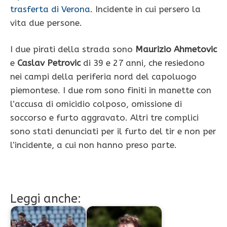
trasferta di Verona
. Incidente in cui persero la
vita due persone.
I due pirati della strada sono
Maurizio Ahmetovic
e
Caslav Petrovic
di 39 e 27 anni, che resiedono
nei campi della periferia nord del capoluogo
piemontese. I due rom sono finiti in manette con
l’accusa di omicidio colposo, omissione di
soccorso e furto aggravato. Altri tre complici
sono stati denunciati per il furto del tir e non per
l’incidente, a cui non hanno preso parte.
Leggi anche: