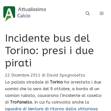
Vai
al
ME
contenuto
Incidente bus del
Torino: presi i due
pirati
22 Dicembre 2011
di
David Spagnoletto
La polizia stradale di
Torino
ha arrestato i due
uomini che la sera del 9 ottobre, a bordo di un
camion rubato, causarono l’incidente al casello
di
Trofanello
, in cui fu coinvolta anche la
squadra di Ventura di ritorno dalla vittoriosa