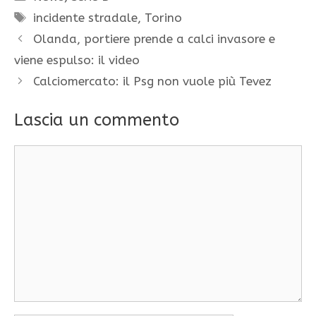
Tag
incidente stradale
,
Torino
Olanda, portiere prende a calci invasore e
viene espulso: il video
Calciomercato: il Psg non vuole più Tevez
Lascia un commento
Commento