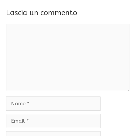
Lascia un commento
Commento
Nome
Email
Sito