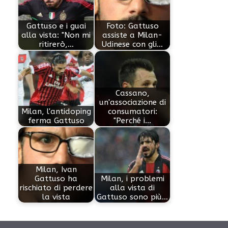
Gattuso e i guai
Foto: Gattuso
alla vista: "Non mi
assiste a Milan-
ritirerò,…
Udinese con gli…
Cassano,
un'associazione di
Milan, l'antidoping
consumatori:
ferma Gattuso
"Perché i…
Milan, Ivan
Gattuso ha
Milan, i problemi
rischiato di perdere
alla vista di
la vista
Gattuso sono più…