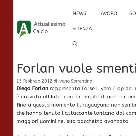
Vai
al
NEWS
LAVORO
GO
contenuto
SCIENZA
Forlan vuole smenti
15 Febbraio 2012
di
Ivano Sorrentino
Diego Forlan
rappresenta forse il vero flop del 
è arrivato all’Inter con il compito di non far ri
fino a questo momento l’uruguayano non sembra es
che hanno tenuto l’attaccante lontano dal camp
maggiori uomini nel suo pacchetto avanzato.