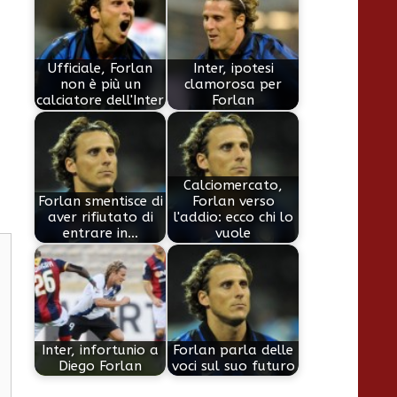
Ufficiale, Forlan
Inter, ipotesi
non è più un
clamorosa per
calciatore dell'Inter
Forlan
Calciomercato,
Forlan smentisce di
Forlan verso
aver rifiutato di
l'addio: ecco chi lo
entrare in…
vuole
Inter, infortunio a
Forlan parla delle
Diego Forlan
voci sul suo futuro