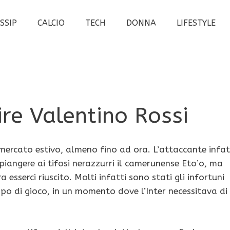
SSIP
CALCIO
TECH
DONNA
LIFESTYLE
re Valentino Rossi
mercato estivo, almeno fino ad ora. L’attaccante infat
mpiangere ai tifosi nerazzurri il camerunense Eto’o, ma
serci riuscito. Molti infatti sono stati gli infortuni
o di gioco, in un momento dove l’Inter necessitava di