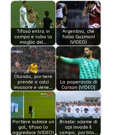
Tifoso entra in
Argentina, che
campo e ruba la
follia Guzman!
maglia del…
(VIDEO)
Olanda, portiere
prende a calci
La paperaccia di
invasore e viene…
Carson [VIDEO]
Portiere subisce un
Brasile: sciame di
gol, tifoso lo
api invade il
aggredisce (VIDEO)
campo, partita…