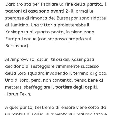
L’arbitro sta per fischiare la fine della partita.
I
padroni di casa sono avanti 2-0
, ormai le
speranze di rimonta del Bursaspor sono ridotte
al lumicino. Una vittoria proietterebbe il
Kasimpasa al quarto posto, in piena zona
Europa League (con sorpasso proprio sul
Bursaspor).
All’improvviso, alcuni tifosi del Kasimpasa
decidono di festeggiare l’imminente successo
della loro squadra invadendo il terreno di gioco.
Uno di loro, però, non contento, pensa bene di
mettersi sbeffeggiare il
portiere degli ospiti
,
Harun Tekin.
A quel punto, l’estremo difensore viene colto da
un raptus di follia, si avventa sul malcapitato e