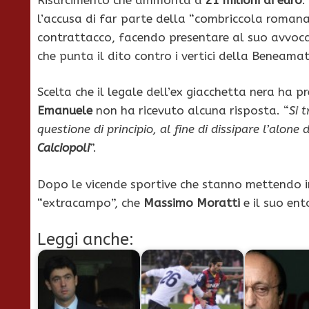
l’accusa di far parte della “combriccola romana
contrattacco, facendo presentare al suo avvoc
che punta il dito contro i vertici della Beneama
Scelta che il legale dell’ex giacchetta nera ha 
Emanuele
non ha ricevuto alcuna risposta. “
Si 
questione di principio, al fine di dissipare l’alone 
Calciopoli
”.
Dopo le vicende sportive che stanno mettendo in
“extracampo”, che
Massimo Moratti
e il suo ent
Leggi anche: