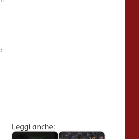
a
Leggi anche: