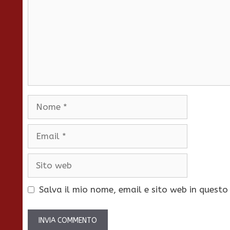
Nome
Email
Sito
web
Salva il mio nome, email e sito web in quest