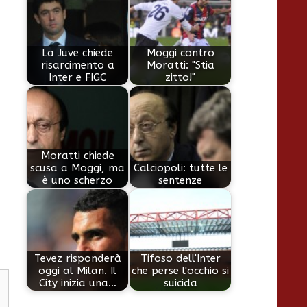
La Juve chiede
Moggi contro
risarcimento a
Moratti: "Stia
Inter e FIGC
zitto!"
Moratti chiede
scusa a Moggi, ma
Calciopoli: tutte le
è uno scherzo
sentenze
Tevez risponderà
Tifoso dell'Inter
oggi al Milan. Il
che perse l'occhio si
City inizia una…
suicida