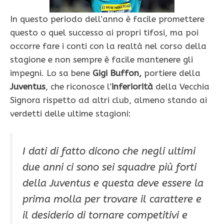
In questo periodo dell’anno è facile promettere
questo o quel successo ai propri tifosi, ma poi
occorre fare i conti con la realtà nel corso della
stagione e non sempre è facile mantenere gli
impegni. Lo sa bene
Gigi Buffon,
portiere della
Juventus
, che riconosce l’
inferiorità
della Vecchia
Signora rispetto ad altri club, almeno stando ai
verdetti delle ultime stagioni:
I dati di fatto dicono che negli ultimi
due anni ci sono sei squadre più forti
della Juventus e questa deve essere la
prima molla per trovare il carattere e
il desiderio di tornare competitivi e