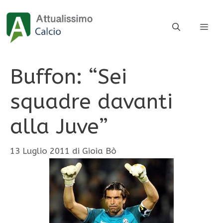
Vai
al
ME
contenuto
Buffon: “Sei
squadre davanti
alla Juve”
13 Luglio 2011
di
Gioia Bò