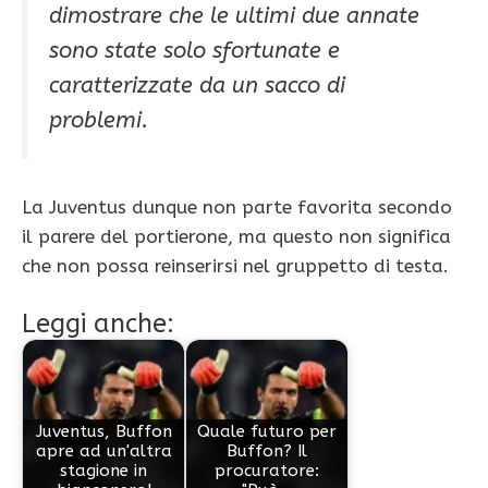
dimostrare che le ultimi due annate
sono state solo sfortunate e
caratterizzate da un sacco di
problemi.
La Juventus dunque non parte favorita secondo
il parere del portierone, ma questo non significa
che non possa reinserirsi nel gruppetto di testa.
Leggi anche:
Juventus, Buffon
Quale futuro per
apre ad un'altra
Buffon? Il
stagione in
procuratore: