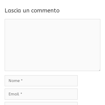
Lascia un commento
Commento
Nome
Email
Sito