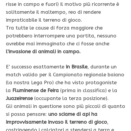
risse in campo e fuori) il motivo più ricorrente è
solitamente il maltempo, reo di rendere
impraticabile il terreno di gioco.
Tra tutte le cause di forza maggiore che
potrebbero interrompere una partita, nessuno
avrebbe mai immaginato che ci fosse anche
l’invasione di animali in campo.
E’ successo esattamente
in Brasile
, durante un
match valido per il Campionato regionale baiano
(la nostra Lega Pro) che ha visto protagoniste
la
Fluminense de Feira
(prima in classifica) e la
Juazeirense
(occupante la terza posizione).
Gli animali in questione sono più piccoli di quanto
si possa pensare:
uno sciame di api ha
improvvisamente invaso il terreno di gioco
,
costringendo i calciatori a stendersi a terra e