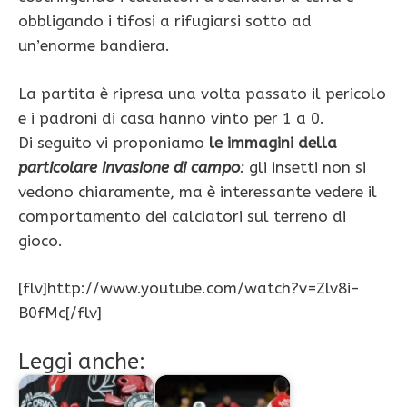
obbligando i tifosi a rifugiarsi sotto ad
un’enorme bandiera.
La partita è ripresa una volta passato il pericolo
e i padroni di casa hanno vinto per 1 a 0.
Di seguito vi proponiamo
le immagini della
particolare invasione di campo
:
gli insetti non si
vedono chiaramente, ma è interessante vedere il
comportamento dei calciatori sul terreno di
gioco.
[flv]http://www.youtube.com/watch?v=Zlv8i-
B0fMc[/flv]
Leggi anche: