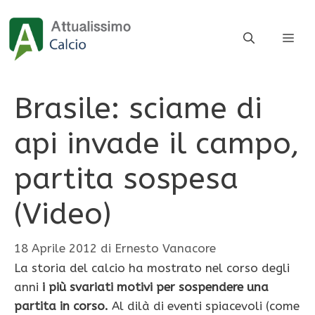
Vai
al
ME
contenuto
Brasile: sciame di
api invade il campo,
partita sospesa
(Video)
18 Aprile 2012
di
Ernesto Vanacore
La storia del calcio ha mostrato nel corso degli
anni
i più svariati motivi per sospendere una
partita in corso.
Al dilà di eventi spiacevoli (come