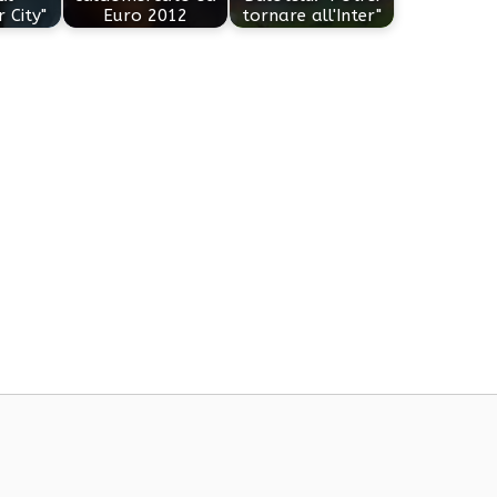
 City"
Euro 2012
tornare all'Inter"