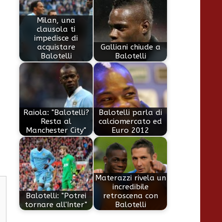
Milan, una
clausola ti
impedisce di
acquistare
Galliani chiude a
Balotelli
Balotelli
Raiola: "Balotelli?
Balotelli parla di
Resta al
calciomercato ed
Manchester City"
Euro 2012
Materazzi rivela un
incredibile
Balotelli: "Potrei
retroscena con
tornare all'Inter"
Balotelli