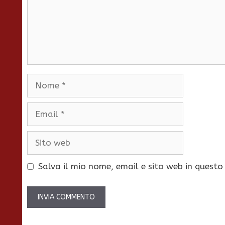
Nome
Email
Sito
web
Salva il mio nome, email e sito web in quest