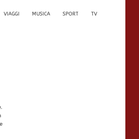
VIAGGI
MUSICA
SPORT
TV
.
n
e